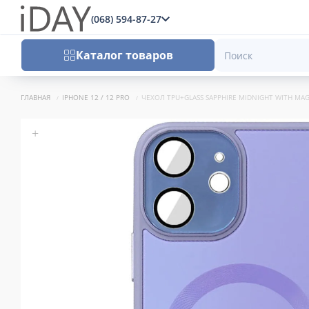
(068) 594-87-27
x
Каталог товаров
ГЛАВНАЯ
IPHONE 12 / 12 PRO
ЧЕХОЛ TPU+GLASS SAPPHIRE MIDNIGHT WITH MAGS
+