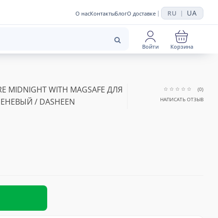
UA
RU
|
|
О нас
Контакты
Блог
О доставке
Войти
Корзина
RE MIDNIGHT WITH MAGSAFE ДЛЯ
(0)
НАПИСАТЬ ОТЗЫВ
ИРЕНЕВЫЙ / DASHEEN