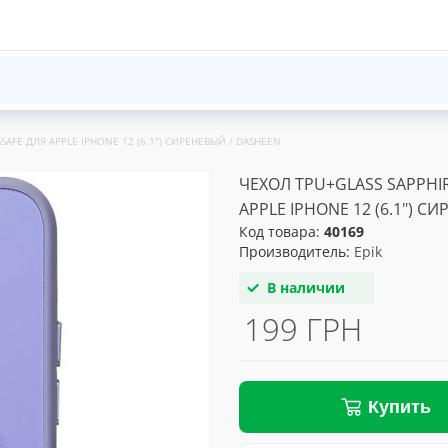
AFE ДЛЯ APPLE IPHONE 12 (6.1") СИРЕНЕВЫЙ / DASHEEN
ЧЕХОЛ TPU+GLASS SAPPHI
APPLE IPHONE 12 (6.1") С
Код товара:
40169
Производитель:
Epik
В наличии
199 ГРН
Купить