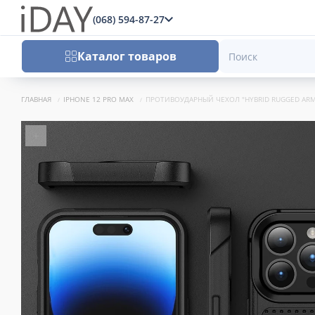
(068) 594-87-27
x
Каталог товаров
ГЛАВНАЯ
IPHONE 12 PRO MAX
ПРОТИВОУДАРНЫЙ ЧЕХОЛ "HYBRID RUGGED ARM
+