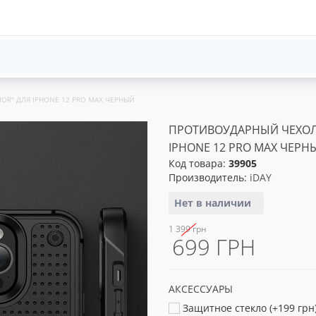
OR" ДЛЯ IPHONE 12 PRO MAX ЧЕРНЫЙ
ПРОТИВОУДАРНЫЙ ЧЕХОЛ 
IPHONE 12 PRO MAX ЧЕРН
Код товара:
39905
Производитель:
iDAY
Нет в наличии
1 399 грн
699 ГРН
АКСЕССУАРЫ
Защитное стекло (+199 грн