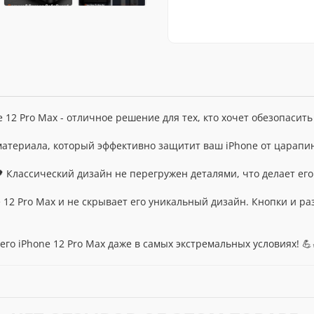
 12 Pro Max - отличное решение для тех, кто хочет обезопасит
атериала, который эффективно защитит ваш iPhone от царапин,
 Классический дизайн не перегружен деталями, что делает ег
e 12 Pro Max и не скрывает его уникальный дизайн. Кнопки и 
го iPhone 12 Pro Max даже в самых экстремальных условиях! 💪