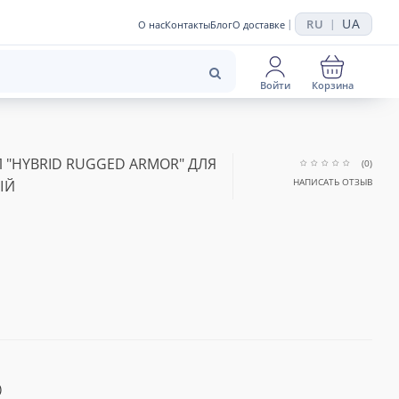
UA
RU
|
|
О нас
Контакты
Блог
О доставке
Войти
Корзина
"HYBRID RUGGED ARMOR" ДЛЯ
(0)
НАПИСАТЬ ОТЗЫВ
ЫЙ
)