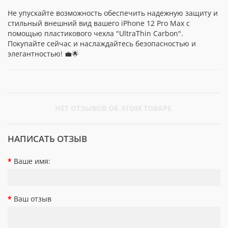
Не упускайте возможность обеспечить надежную защиту и
стильный внешний вид вашего iPhone 12 Pro Max с
помощью пластикового чехла "UltraThin Carbon".
Покупайте сейчас и наслаждайтесь безопасностью и
элегантностью! 💼🌟
НЕТ ОТЗЫВОВ ОБ ЭТОМ ТОВАРЕ.
НАПИСАТЬ ОТЗЫВ
Ваше имя:
Ваш отзыв