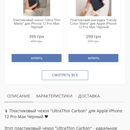
Пластиковый чехол "Ultra Thin
Пластиковая накладка "Candy
Matte" для iPhone 12 Pro Max
Color Matte" для Apple iPhone
Черный
12 Pro Max Черный
395 грн
299 грн
499 грн
399 грн
КУПИТЬ
КУПИТЬ
СМОТРЕТЬ ВСЕ
ОПИСАНИЕ
ХАРАКТЕРИСТИКИ
ДОСТАВКА
📱 Пластиковый чехол "UltraThin Carbon" для Apple iPhone
12 Pro Max Черный 🖤
Этот пластиковый чехол "UltraThin Carbon" - идеальное