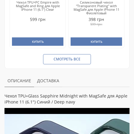
Чехол TPU+PC Empire with
Силиконовый чехол
MagSafe and Ring для Apple
"Transparent Plating" with
iPhone 11 (6.1") Clear
MagSafe для Apple iPhone 11
Фиолетовый
599 грн
398 грн
599 грн
КУПИТЬ
КУПИТЬ
СМОТРЕТЬ ВСЕ
ОПИСАНИЕ
ДОСТАВКА
Чехол TPU+Glass Sapphire Midnight with MagSafe для Apple
iPhone 11 (6.1") Синий / Deep navy