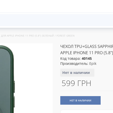
ДЛЯ APPLE IPHONE 11 PRO (5.8") ЗЕЛЕНЫЙ / FOREST GREEN
ЧЕХОЛ TPU+GLASS SAPPHI
APPLE IPHONE 11 PRO (5.8
Код товара:
40145
Производитель:
Epik
Нет в наличии
599 ГРН
НЕТ В НАЛИЧИИ