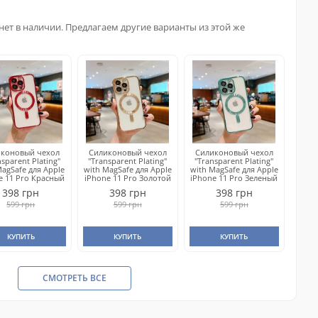
нет в наличии. Предлагаем другие варианты из этой же
иконовый чехол
Силиконовый чехол
Силиконовый чехол
nsparent Plating"
"Transparent Plating"
"Transparent Plating"
MagSafe для Apple
with MagSafe для Apple
with MagSafe для Apple
e 11 Pro Красный
iPhone 11 Pro Золотой
iPhone 11 Pro Зеленый
398 грн
398 грн
398 грн
599 грн
599 грн
599 грн
КУПИТЬ
КУПИТЬ
КУПИТЬ
СМОТРЕТЬ ВСЕ