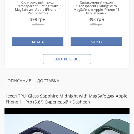
Силиконовый чехол
Силиконовый чехол
"Transparent Plating" with
"Transparent Plating" with
MagSafe для Apple iPhone 11
MagSafe для Apple iPhone 11
Pro Золотой
Pro Зеленый
398 грн
398 грн
599 грн
599 грн
КУПИТЬ
КУПИТЬ
СМОТРЕТЬ ВСЕ
ОПИСАНИЕ
ДОСТАВКА
Чехол TPU+Glass Sapphire Midnight with MagSafe для Apple
iPhone 11 Pro (5.8") Сиреневый / Dasheen