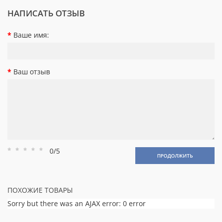
НАПИСАТЬ ОТЗЫВ
Ваше имя:
Ваш отзыв
0/5
Рейтинг
Рейтинг
Рейтинг
Рейтинг
Рейтинг
ПРОДОЛЖИТЬ
1
2
3
4
5
ПОХОЖИЕ ТОВАРЫ
Sorry but there was an AJAX error: 0 error