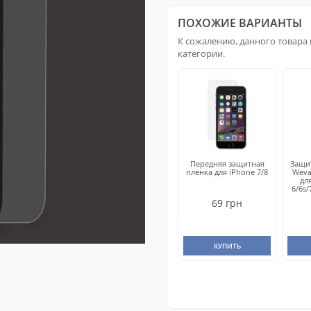
ПОХОЖИЕ ВАРИАНТЫ
К сожалению, данного товара 
категории.
Передняя защитная
Защит
пленка для iPhone 7/8
Weva 
дл
6/6s/
69 грн
КУПИТЬ