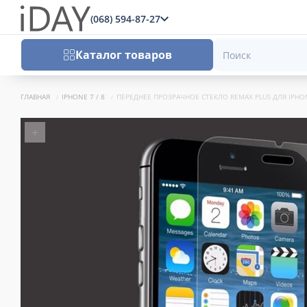
(068) 594-87-27
x
Каталог товаров
ГЛАВНАЯ
IPHONE 7 / 8
ПЕРЕДНЕЕ ПРОЗРАЧНОЕ СТЕКЛО REMAX PLUS ДЛЯ IPHO
+