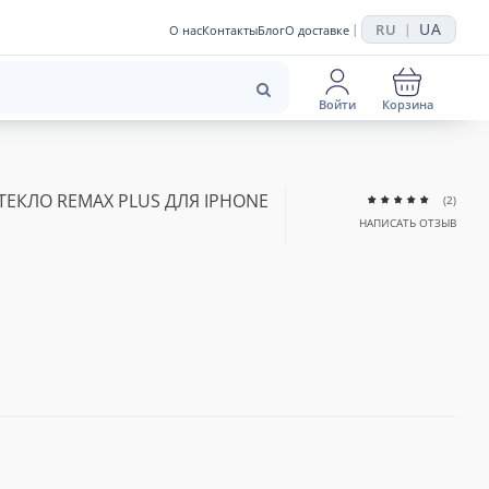
UA
RU
|
|
О нас
Контакты
Блог
О доставке
Войти
Корзина
ЕКЛО REMAX PLUS ДЛЯ IPHONE
(2)
НАПИСАТЬ ОТЗЫВ