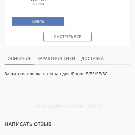
224 грн
КУПИТЬ
СМОТРЕТЬ ВСЕ
ОПИСАНИЕ
ХАРАКТЕРИСТИКИ
ДОСТАВКА
Защитная пленка на экран для iPhone 5/5S/SE/5C
НЕТ ОТЗЫВОВ ОБ ЭТОМ ТОВАРЕ.
НАПИСАТЬ ОТЗЫВ