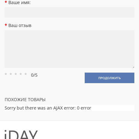
Ваше имя:
Ваш отзыв
0/5
Рейтинг
Рейтинг
Рейтинг
Рейтинг
Рейтинг
ПРОДОЛЖИТЬ
1
2
3
4
5
ПОХОЖИЕ ТОВАРЫ
Sorry but there was an AJAX error: 0 error