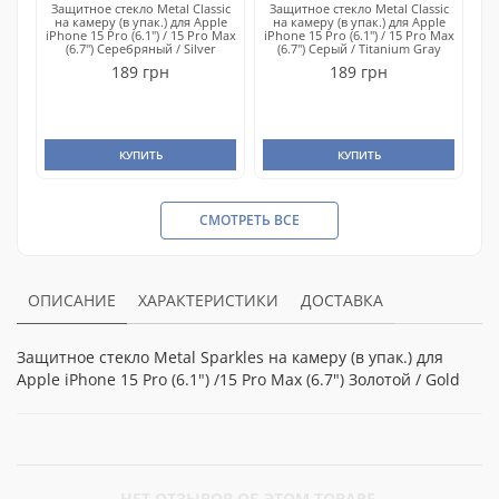
Защитное стекло Metal Classic
Защитное стекло Metal Classic
на камеру (в упак.) для Apple
на камеру (в упак.) для Apple
iPhone 15 Pro (6.1") / 15 Pro Max
iPhone 15 Pro (6.1") / 15 Pro Max
(6.7") Серебряный / Silver
(6.7") Серый / Titanium Gray
189 грн
189 грн
КУПИТЬ
КУПИТЬ
СМОТРЕТЬ ВСЕ
ОПИСАНИЕ
ХАРАКТЕРИСТИКИ
ДОСТАВКА
Защитное стекло Metal Sparkles на камеру (в упак.) для
Apple iPhone 15 Pro (6.1") /15 Pro Max (6.7") Золотой / Gold
НЕТ ОТЗЫВОВ ОБ ЭТОМ ТОВАРЕ.