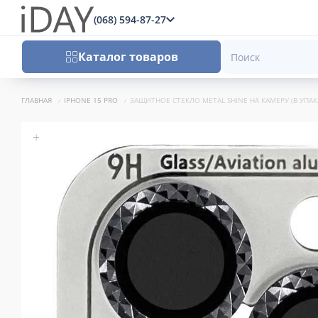
(068) 594-87-27
x
Каталог товаров
ГЛАВНАЯ
IPHONE 15 PRO
ЗАЩИТНОЕ СТЕКЛО METAL SHINE НА КАМЕРУ (В УПАК.) 
+