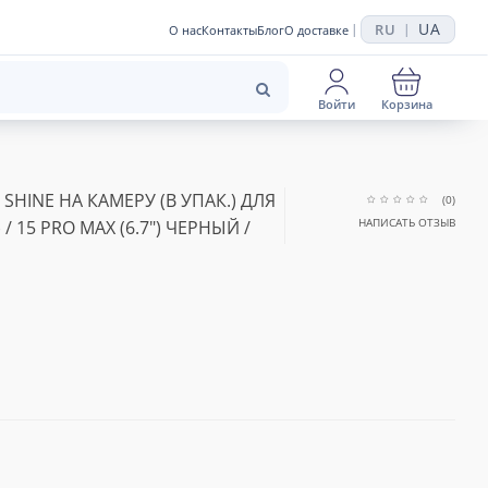
UA
RU
|
|
О нас
Контакты
Блог
О доставке
Войти
Корзина
HINE НА КАМЕРУ (В УПАК.) ДЛЯ
(0)
НАПИСАТЬ ОТЗЫВ
 / 15 PRO MAX (6.7") ЧЕРНЫЙ /