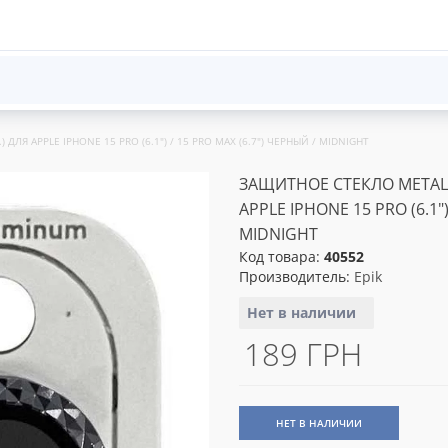
ДЛЯ APPLE IPHONE 15 PRO (6.1") / 15 PRO MAX (6.7") ЧЕРНЫЙ / MIDNIGHT
ЗАЩИТНОЕ СТЕКЛО METAL S
APPLE IPHONE 15 PRO (6.1")
MIDNIGHT
Код товара:
40552
Производитель:
Epik
Нет в наличии
189 ГРН
НЕТ В НАЛИЧИИ