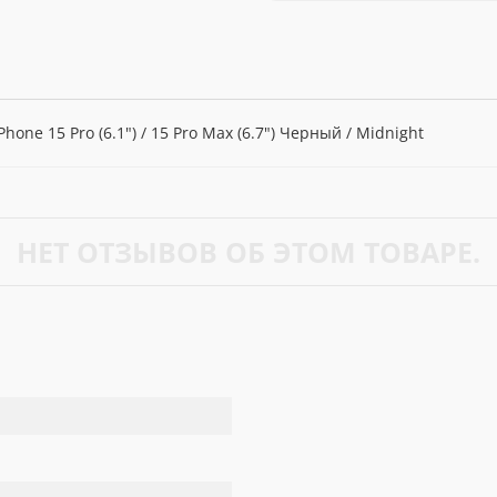
hone 15 Pro (6.1") / 15 Pro Max (6.7") Черный / Midnight
НЕТ ОТЗЫВОВ ОБ ЭТОМ ТОВАРЕ.