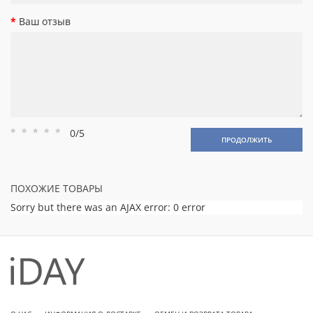
Ваш отзыв
0/5
Рейтинг
Рейтинг
Рейтинг
Рейтинг
Рейтинг
ПРОДОЛЖИТЬ
1
2
3
4
5
ПОХОЖИЕ ТОВАРЫ
Sorry but there was an AJAX error: 0 error