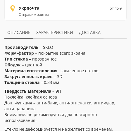
Укрпочта
от 45 ₴
Отправим завтра
ОПИСАНИЕ
ХАРАКТЕРИСТИКИ
ДОСТАВКА
Производитель
– SKLO
Форм-фактор
– покрытие всего экрана
Тип стекла
– прозрачное
Ободок
– цветной
Материал изготовления
– закаленное стекло
Закругленность краев
– 3D
Толщина стекла
– 0,33 мм
Твердость материала
– 9H
Поклейка: клейкая основа
Доп. Функция – анти-блик, анти-отпечатки, анти-удар,
анти-царапина
Внимание: не рекомендуется для повторного
использования.
Стекло не деформируется и не желтеет со временем.