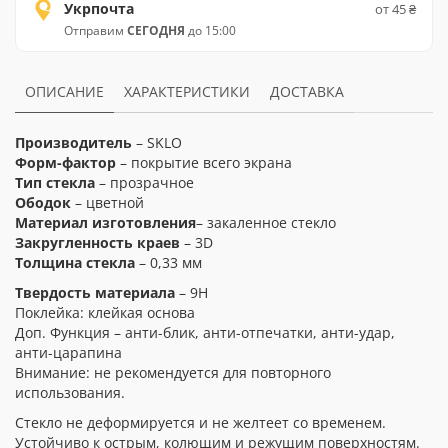
Укрпочта
от 45 ₴
Отправим
СЕГОДНЯ
до 15:00
ОПИСАНИЕ
ХАРАКТЕРИСТИКИ
ДОСТАВКА
Производитель
– SKLO
Форм-фактор
– покрытие всего экрана
Тип стекла
– прозрачное
Ободок
– цветной
Материал изготовления
– закаленное стекло
Закругленность краев
– 3D
Толщина стекла
– 0,33 мм
Твердость материала
– 9H
Поклейка: клейкая основа
Доп. Функция – анти-блик, анти-отпечатки, анти-удар,
анти-царапина
Внимание: не рекомендуется для повторного
использования.
Стекло не деформируется и не желтеет со временем.
Устойчиво к острым, колющим и режущим поверхностям.