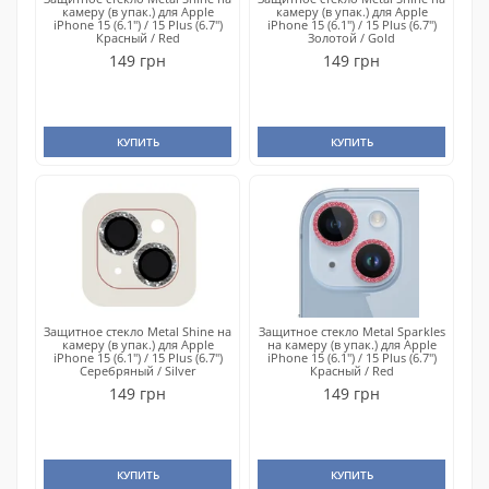
камеру (в упак.) для Apple
камеру (в упак.) для Apple
iPhone 15 (6.1") / 15 Plus (6.7")
iPhone 15 (6.1") / 15 Plus (6.7")
Красный / Red
Золотой / Gold
149 грн
149 грн
КУПИТЬ
КУПИТЬ
Защитное стекло Metal Shine на
Защитное стекло Metal Sparkles
камеру (в упак.) для Apple
на камеру (в упак.) для Apple
iPhone 15 (6.1") / 15 Plus (6.7")
iPhone 15 (6.1") / 15 Plus (6.7")
Серебряный / Silver
Красный / Red
149 грн
149 грн
КУПИТЬ
КУПИТЬ