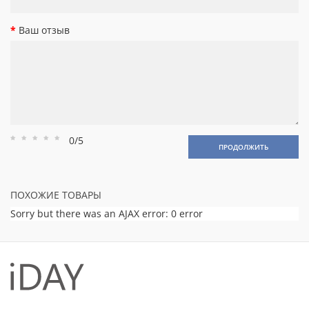
Ваш отзыв
0/5
Рейтинг
Рейтинг
Рейтинг
Рейтинг
Рейтинг
ПРОДОЛЖИТЬ
1
2
3
4
5
ПОХОЖИЕ ТОВАРЫ
Sorry but there was an AJAX error: 0 error