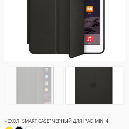
ЧЕХОЛ "SMART CASE" ЧЕРНЫЙ ДЛЯ IPAD MINI 4