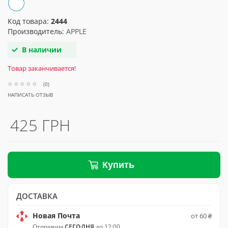
Код товара:
2444
Производитель:
APPLE
В наличии
Товар заканчивается!
(0)
НАПИСАТЬ ОТЗЫВ
425 ГРН
Купить
ДОСТАВКА
Новая Почта
от 60 ₴
Отправим
СЕГОДНЯ
до 12:00