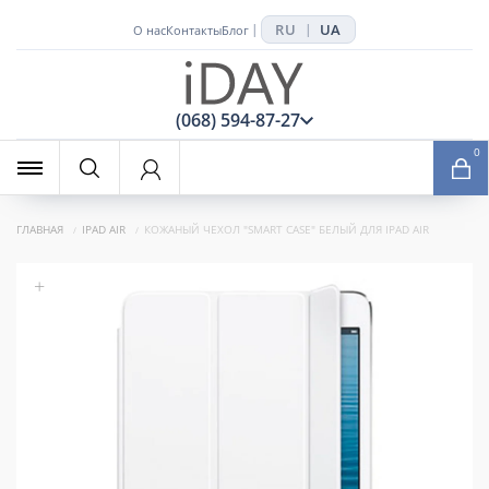
RU
UA
|
|
О нас
Контакты
Блог
x
(068) 594-87-27
0
ГЛАВНАЯ
IPAD AIR
КОЖАНЫЙ ЧЕХОЛ "SMART CASE" БЕЛЫЙ ДЛЯ IPAD AIR
+