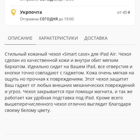
Укрпочта
от 45 ₴
Отправим
СЕГОДНЯ
до 19:00
ОПИСАНИЕ
ХАРАКТЕРИСТИКИ
ДОСТАВКА
Стильный кожаный чехол «Smart case» для iPad Air. Чехол
сделан из качественной кожи и внутри обит мягким
бархатом. Идеально сидит на Вашем iPad, все отверстия и
кнопки точно совпадают с гаджетом. Кожа очень мягкая на
ощупь но прочная к повреждениям. Этот чехол защитит
Ваш гаджет от любых внешних механических повреждений
и угроз. Чехол закрывается при помощи магнита, и так же
работает как удобная подставка под iPad. Кроме всего
вышеперечисленного чехол отлично выглядит благодаря
своему белому цвету.