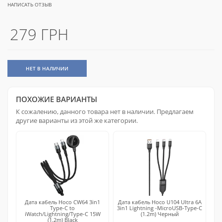
НАПИСАТЬ ОТЗЫВ
279 ГРН
НЕТ В НАЛИЧИИ
ПОХОЖИЕ ВАРИАНТЫ
К сожалению, данного товара нет в наличии. Предлагаем
другие варианты из этой же категории.
Дата кабель Hoco CW64 3in1
Дата кабель Hoco U104 Ultra 6A
Type-C to
3in1 Lightning -MicroUSB-Type-C
iWatch/Lightning/Type-C 15W
(1.2m) Черный
(1.2m) Black