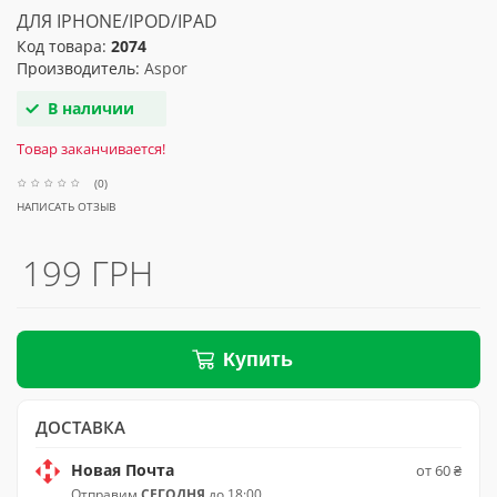
ДЛЯ IPHONE/IPOD/IPAD
Код товара:
2074
Производитель:
Aspor
В наличии
Товар заканчивается!
(0)
НАПИСАТЬ ОТЗЫВ
199 ГРН
Купить
ДОСТАВКА
Новая Почта
от 60 ₴
Отправим
СЕГОДНЯ
до 18:00