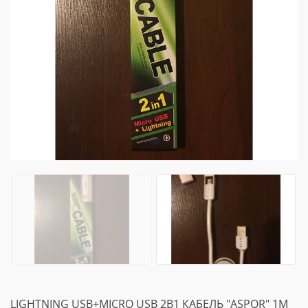
LIGHTNING USB+MICRO USB 2В1 КАБЕЛЬ "ASPOR" 1M