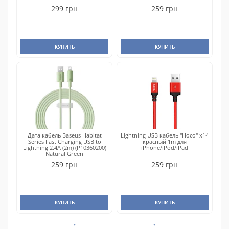
299 грн
259 грн
КУПИТЬ
КУПИТЬ
Дата кабель Baseus Habitat
Lightning USB кабель "Hoco" x14
Series Fast Charging USB to
красный 1m для
Lightning 2.4A (2m) (P10360200)
iPhone/iPod/iPad
Natural Green
259 грн
259 грн
КУПИТЬ
КУПИТЬ