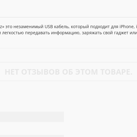
z» это незаменимый USB кабель, который подходит для iPhone, 
и легкостью передавать информацию, заряжать свой гаджет или
.
НЕТ ОТЗЫВОВ ОБ ЭТОМ ТОВАРЕ.