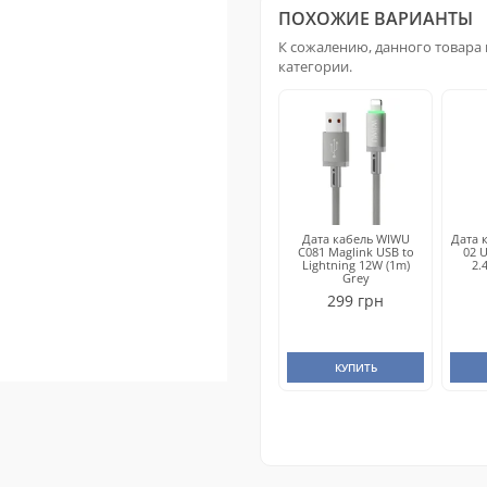
ПОХОЖИЕ ВАРИАНТЫ
К сожалению, данного товара 
категории.
Дата кабель WIWU
Дата к
C081 Maglink USB to
02 U
Lightning 12W (1m)
2.
Grey
299 грн
КУПИТЬ