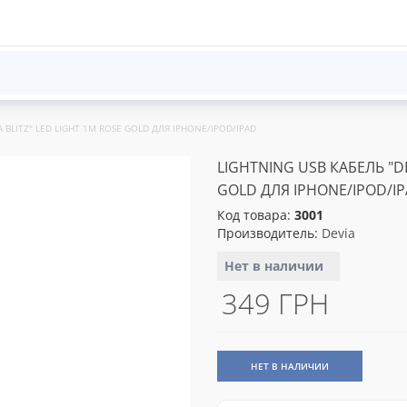
A BLITZ" LED LIGHT 1M ROSE GOLD ДЛЯ IPHONE/IPOD/IPAD
LIGHTNING USB КАБЕЛЬ "DE
GOLD ДЛЯ IPHONE/IPOD/I
Код товара:
3001
Производитель:
Devia
Нет в наличии
349 ГРН
НЕТ В НАЛИЧИИ