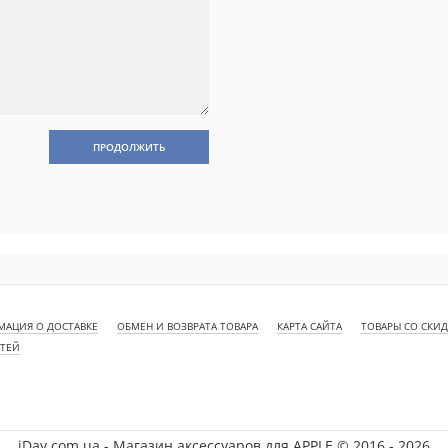
ПРОДОЛЖИТЬ
АЦИЯ О ДОСТАВКЕ
ОБМЕН И ВОЗВРАТА ТОВАРА
КАРТА САЙТА
ТОВАРЫ СО СКИ
СТЕЙ
iDay.com.ua - Магазин аксессуаров для APPLE © 2016 - 2026