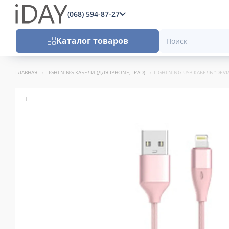
(068) 594-87-27
x
Каталог товаров
ГЛАВНАЯ
LIGHTNING КАБЕЛИ (ДЛЯ IPHONE, IPAD)
LIGHTNING USB КАБЕЛЬ "DEVI
+