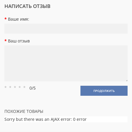
НАПИСАТЬ ОТЗЫВ
Ваше имя:
Ваш отзыв
0/5
Рейтинг
Рейтинг
Рейтинг
Рейтинг
Рейтинг
ПРОДОЛЖИТЬ
1
2
3
4
5
ПОХОЖИЕ ТОВАРЫ
Sorry but there was an AJAX error: 0 error