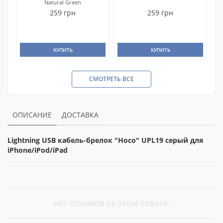
Natural Green
259 грн
259 грн
КУПИТЬ
КУПИТЬ
СМОТРЕТЬ ВСЕ
ОПИСАНИЕ
ДОСТАВКА
Lightning USB кабель-брелок "Hoco" UPL19 серый для
iPhone/iPod/iPad
НЕТ ОТЗЫВОВ ОБ ЭТОМ ТОВАРЕ.