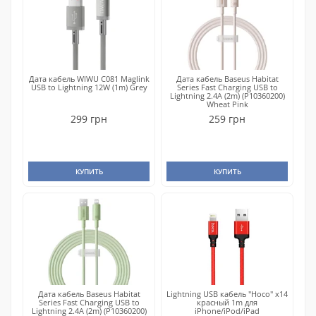
Дата кабель WIWU C081 Maglink
Дата кабель Baseus Habitat
USB to Lightning 12W (1m) Grey
Series Fast Charging USB to
Lightning 2.4A (2m) (P10360200)
Wheat Pink
299 грн
259 грн
КУПИТЬ
КУПИТЬ
Дата кабель Baseus Habitat
Lightning USB кабель "Hoco" x14
Series Fast Charging USB to
красный 1m для
Lightning 2.4A (2m) (P10360200)
iPhone/iPod/iPad