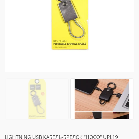
LIGHTNING USB КАБЕЛЬ-БРЕЛОК "HOCO" UPL19