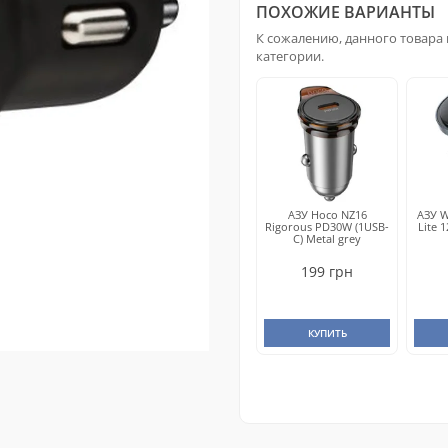
ПОХОЖИЕ ВАРИАНТЫ
К сожалению, данного товара 
категории.
АЗУ Hoco NZ16
АЗУ 
Rigorous PD30W (1USB-
Lite 
C) Metal grey
199 грн
КУПИТЬ