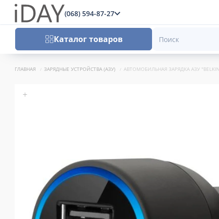
(068) 594-87-27
x
Каталог товаров
ГЛАВНАЯ
ЗАРЯДНЫЕ УСТРОЙСТВА (АЗУ)
АВТОМОБИЛЬНАЯ ЗАРЯДКА АЗУ "BELKIN
+