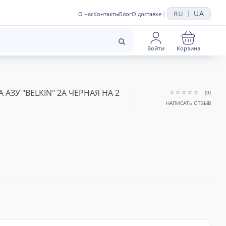
UA
RU
|
|
О нас
Контакты
Блог
О доставке
Войти
Корзина
АЗУ "BELKIN" 2A ЧЕРНАЯ НА 2
(0)
НАПИСАТЬ ОТЗЫВ